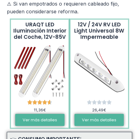
⚠️ Si van empotrados o requieren cableado fijo,
pueden considerarse reforma.
URAQT LED
12V / 24V RV LED
Iluminación Interior
Light Universal 8W
del Coche, 12V-85V
Impermeable
11,36€
26,49€
Ver más detalles
Ver más detalles