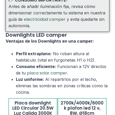
👉
CONSUMO IMPORTANTE:
Antes de añadir iluminación fija, revisa cómo
dimensionar correctamente tu sistema en nuestra
electricidad camper
guía de
y evita quedarte sin
autonomía.
Downlights LED camper
Ventajas de los Downlights en una camper:
Perfil extraplano:
No roban altura al
habitáculo (vital en furgonetas H1 o H2).
Consumo eficiente:
Funcionan a 12V directos
placa solar camper
de tu
.
Luz uniforme:
Al repartirlos por el techo,
eliminas las sombras en zonas críticas como la
cocina.
Placa downlight
2700k/4000k/6000
LED Circular 20.5W
k plafon led 12 v,
Luz Calida 3000K
8W, Ø18cm