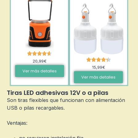
20,99€
15,99€
Ver más detalles
Ver más detalles
Tiras LED adhesivas 12V o a pilas
Son tiras flexibles que funcionan con alimentación
USB o pilas recargables.
Ventajas: