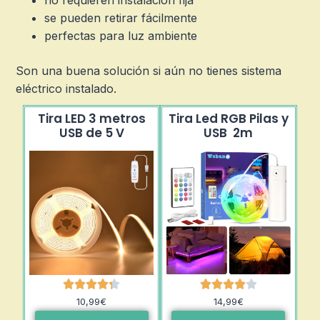
no requieren instalación fija
se pueden retirar fácilmente
perfectas para luz ambiente
Son una buena solución si aún no tienes sistema
eléctrico instalado.
Tira LED 3 metros
Tira Led RGB Pilas y
USB de 5 V
USB 2m
10,99€
14,99€