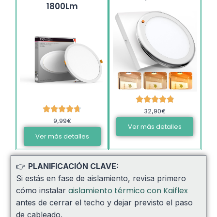
1800Lm
32,90€
9,99€
Ver más detalles
Ver más detalles
👉
PLANIFICACIÓN CLAVE:
Si estás en fase de aislamiento, revisa primero
aislamiento térmico con Kaiflex
cómo instalar
antes de cerrar el techo y dejar previsto el paso
de cableado.