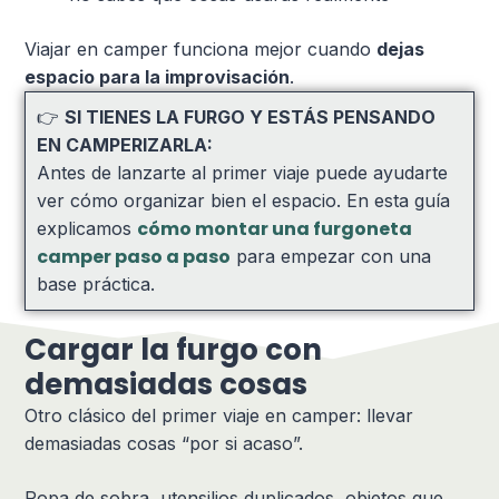
Viajar en camper funciona mejor cuando
dejas
espacio para la improvisación
.
👉
SI TIENES LA FURGO Y ESTÁS PENSANDO
EN CAMPERIZARLA:
Antes de lanzarte al primer viaje puede ayudarte
ver cómo organizar bien el espacio. En esta guía
cómo montar una furgoneta
explicamos
camper paso a paso
para empezar con una
base práctica.
Cargar la furgo con
demasiadas cosas
Otro clásico del primer viaje en camper: llevar
demasiadas cosas “por si acaso”.
Ropa de sobra, utensilios duplicados, objetos que