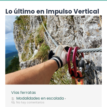
Lo último en Impulso Vertical
Vías ferratas
Modalidades en escalada
•
No hay comentarios