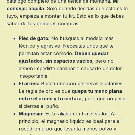
catálogo completo de una tienda de montaña.
Mi
consejo: alquila
. Solo cuando decidas que esto es lo
tuyo, empieza a montar tu kit. Esto es lo que debes
saber de tus primeras compras:
Pies de gato:
No busques el modelo más
técnico y agresivo. Necesitas unos que te
permitan estar cómodo.
Deben quedar
ajustados, sin espacios vacíos
, pero no
deben impedirte caminar o causarte un dolor
insoportable.
El arnés:
Busca uno con perneras ajustables.
La regla de oro es que
quepa tu mano plana
entre el arnés y tu cintura
, pero que no pase
si cierras el puño.
Magnesio:
Es tu aliado contra el sudor. Al
principio, el magnesio líquido es ideal para el
rocódromo porque levanta menos polvo y