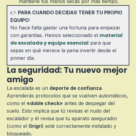
mantiene tus manos secas por más tiempo.
👉
PARA CUANDO DECIDAS TENER TU PROPIO
EQUIPO:
No hace falta gastar una fortuna para empezar
material
con garantías. Hemos seleccionado el
de escalada y equipo esencial
para que
sepas en qué merece la pena invertir desde el
primer día.
La seguridad: Tu nuevo mejor
amigo
La escalada es un
deporte de confianza
.
Aprenderás protocolos que se vuelven automáticos,
como el
«doble check»
antes de despegar del
suelo. Esto implica que tú revisas el nudo del
escalador y él revisa que tu aparato asegurador
(como el
Grigri
) esté correctamente instalado y
bloqueado.