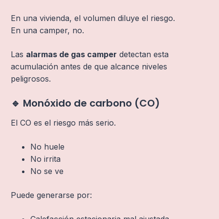
En una vivienda, el volumen diluye el riesgo.
En una camper, no.
Las
alarmas de gas camper
detectan esta
acumulación antes de que alcance niveles
peligrosos.
🔹 Monóxido de carbono (CO)
El CO es el riesgo más serio.
No huele
No irrita
No se ve
Puede generarse por: