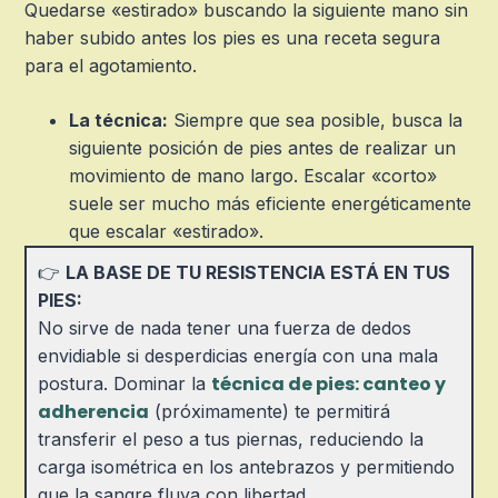
Quedarse «estirado» buscando la siguiente mano sin
haber subido antes los pies es una receta segura
para el agotamiento.
La técnica:
Siempre que sea posible, busca la
siguiente posición de pies antes de realizar un
movimiento de mano largo. Escalar «corto»
suele ser mucho más eficiente energéticamente
que escalar «estirado».
👉
LA BASE DE TU RESISTENCIA ESTÁ EN TUS
PIES:
No sirve de nada tener una fuerza de dedos
envidiable si desperdicias energía con una mala
técnica de pies: canteo y
postura. Dominar la
adherencia
(próximamente) te permitirá
transferir el peso a tus piernas, reduciendo la
carga isométrica en los antebrazos y permitiendo
que la sangre fluya con libertad.