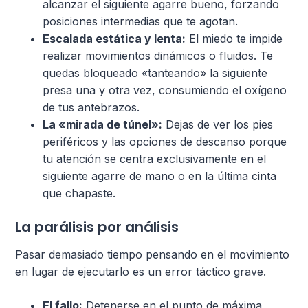
alcanzar el siguiente agarre bueno, forzando
posiciones intermedias que te agotan.
Escalada estática y lenta:
El miedo te impide
realizar movimientos dinámicos o fluidos. Te
quedas bloqueado «tanteando» la siguiente
presa una y otra vez, consumiendo el oxígeno
de tus antebrazos.
La «mirada de túnel»:
Dejas de ver los pies
periféricos y las opciones de descanso porque
tu atención se centra exclusivamente en el
siguiente agarre de mano o en la última cinta
que chapaste.
La parálisis por análisis
Pasar demasiado tiempo pensando en el movimiento
en lugar de ejecutarlo es un error táctico grave.
El fallo:
Detenerse en el punto de máxima