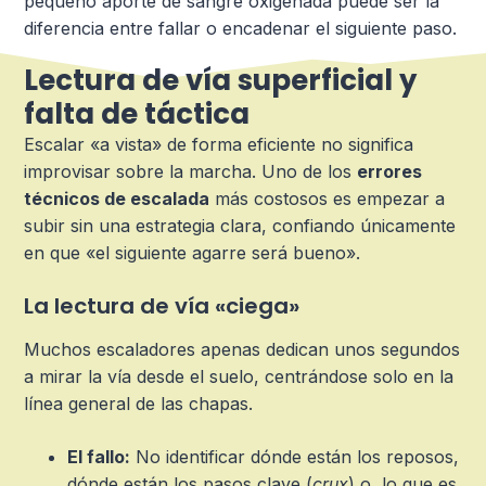
pequeño aporte de sangre oxigenada puede ser la
diferencia entre fallar o encadenar el siguiente paso.
Lectura de vía superficial y
falta de táctica
Escalar «a vista» de forma eficiente no significa
improvisar sobre la marcha. Uno de los
errores
técnicos de escalada
más costosos es empezar a
subir sin una estrategia clara, confiando únicamente
en que «el siguiente agarre será bueno».
La lectura de vía «ciega»
Muchos escaladores apenas dedican unos segundos
a mirar la vía desde el suelo, centrándose solo en la
línea general de las chapas.
El fallo:
No identificar dónde están los reposos,
dónde están los pasos clave (
crux
) o, lo que es