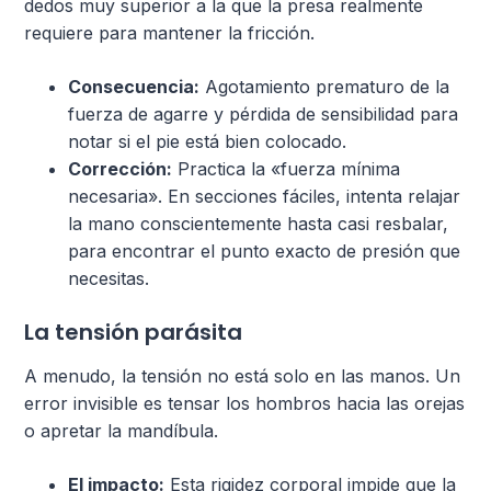
dedos muy superior a la que la presa realmente
requiere para mantener la fricción.
Consecuencia:
Agotamiento prematuro de la
fuerza de agarre y pérdida de sensibilidad para
notar si el pie está bien colocado.
Corrección:
Practica la «fuerza mínima
necesaria». En secciones fáciles, intenta relajar
la mano conscientemente hasta casi resbalar,
para encontrar el punto exacto de presión que
necesitas.
La tensión parásita
A menudo, la tensión no está solo en las manos. Un
error invisible es tensar los hombros hacia las orejas
o apretar la mandíbula.
El impacto:
Esta rigidez corporal impide que la