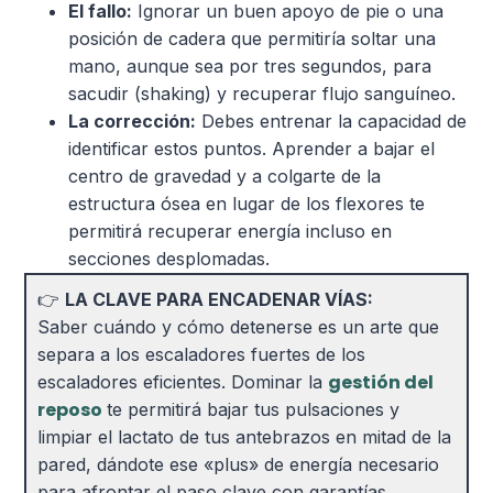
El fallo:
Ignorar un buen apoyo de pie o una
posición de cadera que permitiría soltar una
mano, aunque sea por tres segundos, para
sacudir (shaking) y recuperar flujo sanguíneo.
La corrección:
Debes entrenar la capacidad de
identificar estos puntos. Aprender a bajar el
centro de gravedad y a colgarte de la
estructura ósea en lugar de los flexores te
permitirá recuperar energía incluso en
secciones desplomadas.
👉
LA CLAVE PARA ENCADENAR VÍAS:
Saber cuándo y cómo detenerse es un arte que
separa a los escaladores fuertes de los
gestión del
escaladores eficientes. Dominar la
reposo
te permitirá bajar tus pulsaciones y
limpiar el lactato de tus antebrazos en mitad de la
pared, dándote ese «plus» de energía necesario
para afrontar el paso clave con garantías.