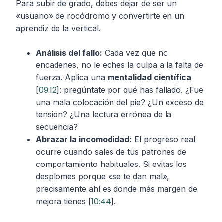
Para subir de grado, debes dejar de ser un
«usuario» de rocódromo y convertirte en un
aprendiz de la vertical.
Análisis del fallo:
Cada vez que no
encadenes, no le eches la culpa a la falta de
fuerza. Aplica una
mentalidad científica
09:12
[
]: pregúntate por qué has fallado. ¿Fue
una mala colocación del pie? ¿Un exceso de
tensión? ¿Una lectura errónea de la
secuencia?
Abrazar la incomodidad:
El progreso real
ocurre cuando sales de tus patrones de
comportamiento habituales. Si evitas los
desplomes porque «se te dan mal»,
precisamente ahí es donde más margen de
10:44
mejora tienes [
].