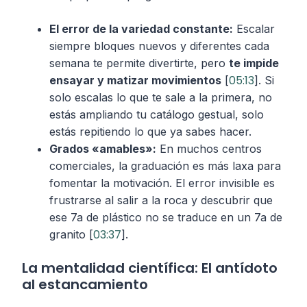
El error de la variedad constante:
Escalar
siempre bloques nuevos y diferentes cada
semana te permite divertirte, pero
te impide
05:13
ensayar y matizar movimientos
[
]. Si
solo escalas lo que te sale a la primera, no
estás ampliando tu catálogo gestual, solo
estás repitiendo lo que ya sabes hacer.
Grados «amables»:
En muchos centros
comerciales, la graduación es más laxa para
fomentar la motivación. El error invisible es
frustrarse al salir a la roca y descubrir que
ese 7a de plástico no se traduce en un 7a de
03:37
granito [
].
La mentalidad científica: El antídoto
al estancamiento