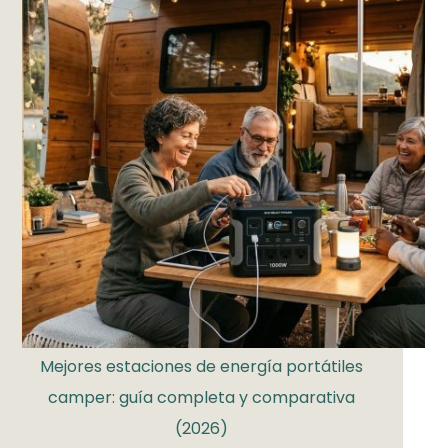
Mejores estaciones de energía portátiles
camper: guía completa y comparativa
(2026)